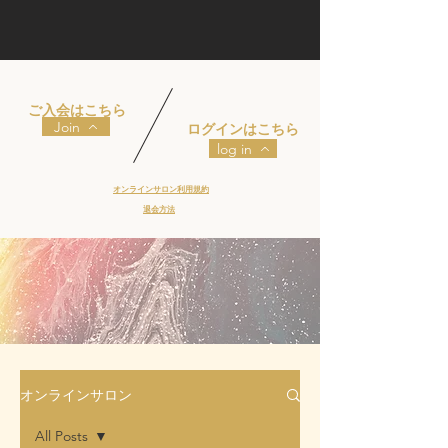
​ご入会はこちら
Join
​ログインはこちら
log in
​オンラインサロン利用規約
​退会方法
オンラインサロン
All Posts