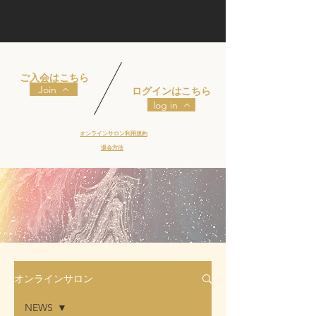
​ご入会はこちら
Join
​ログインはこちら
log in
​オンラインサロン利用規約
​退会方法
オンラインサロン
NEWS