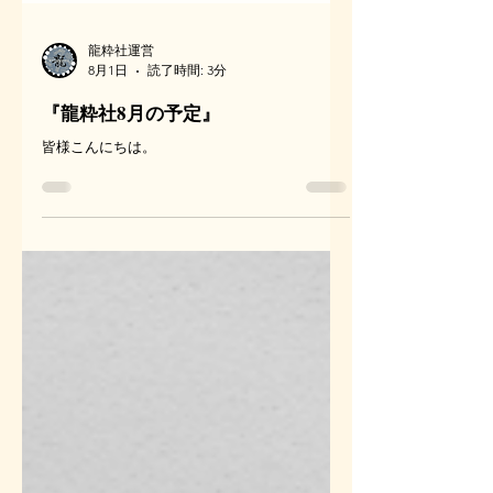
龍粋社運営
8月1日
読了時間: 3分
『龍粋社8月の予定』
皆様こんにちは。