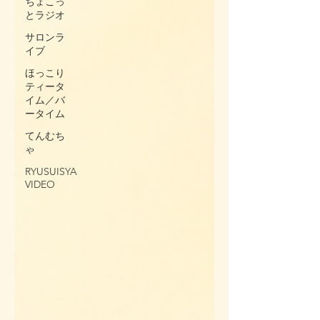
ちょこっ
とラジオ
サロンラ
イブ
ほっこり
ティータ
イム／バ
ータイム
てんむち
ゃ
RYUSUISYA
VIDEO